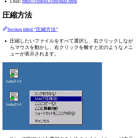
Lhaz:
https://chitora.com/lhaz.html
圧縮方法
Section titled “圧縮方法”
圧縮したいファイルをすべて選択し、右クリックしなが
らマウスを動かし、右クリックを離すと次のようなメニ
ューが表示されます。