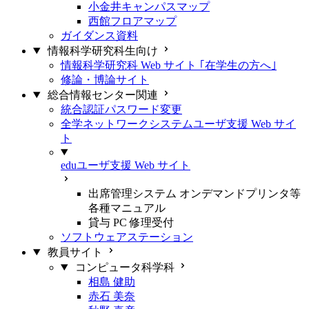
小金井キャンパスマップ
西館フロアマップ
ガイダンス資料
情報科学研究科生向け
情報科学研究科 Web サイト ｢在学生の方へ｣
修論・博論サイト
総合情報センター関連
統合認証パスワード変更
全学ネットワークシステムユーザ支援 Web サイ
ト
eduユーザ支援 Web サイト
出席管理システム オンデマンドプリンタ等
各種マニュアル
貸与 PC 修理受付
ソフトウェアステーション
教員サイト
コンピュータ科学科
相島 健助
赤石 美奈