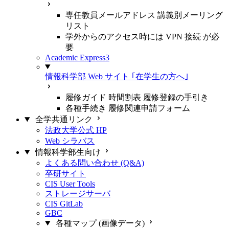
専任教員メールアドレス 講義別メーリング
リスト
学外からのアクセス時には VPN 接続 が必
要
Academic Express3
情報科学部 Web サイト ｢在学生の方へ｣
履修ガイド 時間割表 履修登録の手引き
各種手続き 履修関連申請フォーム
全学共通リンク
法政大学公式 HP
Web シラバス
情報科学部生向け
よくある問い合わせ (Q&A)
卒研サイト
CIS User Tools
ストレージサーバ
CIS GitLab
GBC
各種マップ (画像データ)