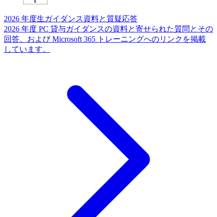
2026 年度生ガイダンス資料と質疑応答
2026 年度 PC 貸与ガイダンスの資料と寄せられた質問とその
回答、および Microsoft 365 トレーニングへのリンクを掲載
しています。