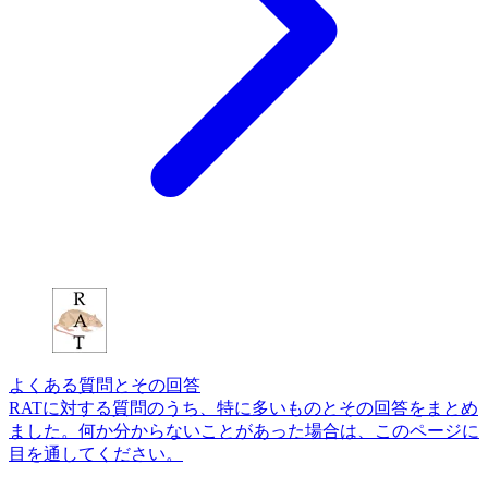
よくある質問とその回答
RATに対する質問のうち、特に多いものとその回答をまとめ
ました。何か分からないことがあった場合は、このページに
目を通してください。