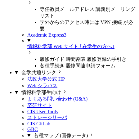
専任教員メールアドレス 講義別メーリング
リスト
学外からのアクセス時には VPN 接続 が必
要
Academic Express3
情報科学部 Web サイト ｢在学生の方へ｣
履修ガイド 時間割表 履修登録の手引き
各種手続き 履修関連申請フォーム
全学共通リンク
法政大学公式 HP
Web シラバス
情報科学部生向け
よくある問い合わせ (Q&A)
卒研サイト
CIS User Tools
ストレージサーバ
CIS GitLab
GBC
各種マップ (画像データ)