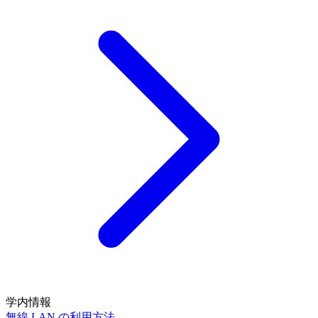
学内情報
無線 LAN の利用方法