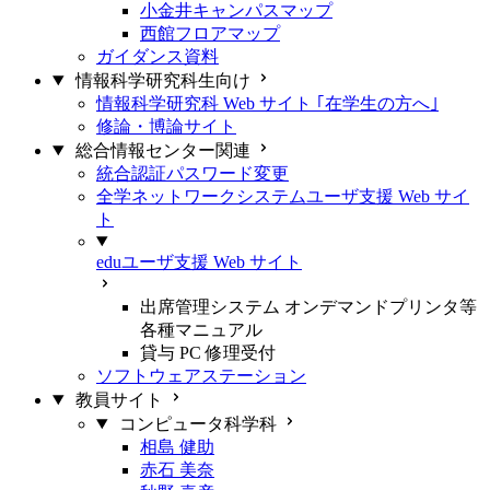
小金井キャンパスマップ
西館フロアマップ
ガイダンス資料
情報科学研究科生向け
情報科学研究科 Web サイト ｢在学生の方へ｣
修論・博論サイト
総合情報センター関連
統合認証パスワード変更
全学ネットワークシステムユーザ支援 Web サイ
ト
eduユーザ支援 Web サイト
出席管理システム オンデマンドプリンタ等
各種マニュアル
貸与 PC 修理受付
ソフトウェアステーション
教員サイト
コンピュータ科学科
相島 健助
赤石 美奈