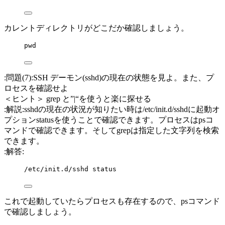
カレントディレクトリがどこだか確認しましょう。
pwd
:問題(7):SSH デーモン(sshd)の現在の状態を見よ。また、プ
ロセスを確認せよ
＜ヒント＞ grep と”|“を使うと楽に探せる
:解説:sshdの現在の状況が知りたい時は/etc/init.d/sshdに起動オ
プションstatusを使うことで確認できます。プロセスはpsコ
マンドで確認できます。そしてgrepは指定した文字列を検索
できます。
:解答:
/etc/init.d/sshd status
これで起動していたらプロセスも存在するので、psコマンド
で確認しましょう。