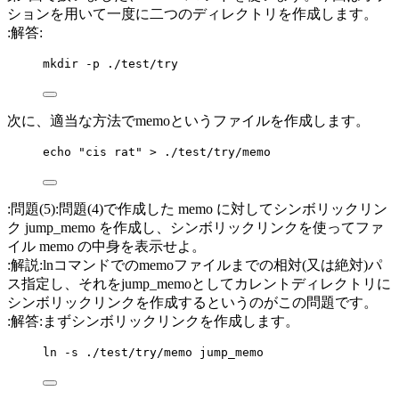
ションを用いて一度に二つのディレクトリを作成します。
:解答:
mkdir -p ./test/try
次に、適当な方法でmemoというファイルを作成します。
echo "cis rat" > ./test/try/memo
:問題(5):問題(4)で作成した memo に対してシンボリックリン
ク jump_memo を作成し、シンボリックリンクを使ってファ
イル memo の中身を表示せよ。
:解説:lnコマンドでのmemoファイルまでの相対(又は絶対)パ
ス指定し、それをjump_memoとしてカレントディレクトリに
シンボリックリンクを作成するというのがこの問題です。
:解答:まずシンボリックリンクを作成します。
ln -s ./test/try/memo jump_memo