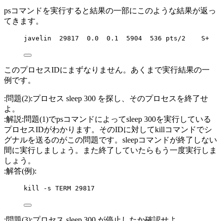
psコマンドを実行すると結果の一部にこのような結果が返っ
てきます。
javelin  29817  0.0  0.1  5904  536 pts/2    S+   
このプロセスIDにまずなりません。あくまで実行結果の一
例です。
:問題(2):プロセス sleep 300 を探し、そのプロセスを終了せ
よ。
:解説:問題(1)でpsコマンドによってsleep 300を実行している
プロセスIDがわかります。そのIDに対してkillコマンドでシ
グナルを送るのがこの問題です。sleepコマンドが終了しない
間に実行しましょう。また終了していたらもう一度実行しま
しょう。
:解答(例):
kill -s TERM 29817
:問題(3):プロセス sleep 300 が停止したか確認せよ。