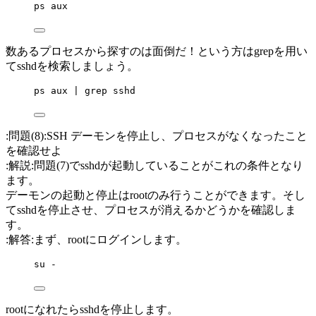
ps aux
数あるプロセスから探すのは面倒だ！という方はgrepを用い
てsshdを検索しましょう。
ps aux | grep sshd
:問題(8):SSH デーモンを停止し、プロセスがなくなったこと
を確認せよ
:解説:問題(7)でsshdが起動していることがこれの条件となり
ます。
デーモンの起動と停止はrootのみ行うことができます。そし
てsshdを停止させ、プロセスが消えるかどうかを確認しま
す。
:解答:まず、rootにログインします。
su -
rootになれたらsshdを停止します。