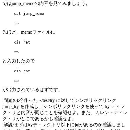
ではjump_memoの内容を見てみましょう。
cat jump_memo
先ほど、memoファイルに
cis rat
と入力したので
cis rat
が出力されているはずです。
:問題(6):今作った ~/test/try に対してシンボリックリンク
jump_try を作成し、シンボリックリンクを使って try ディレ
クトリと内容が同じことを確認せよ。また、カレントディレ
クトリがどこであるかも確認せよ。
:解説:まずはtryディレクトリ以下に何があるのか確認しまし