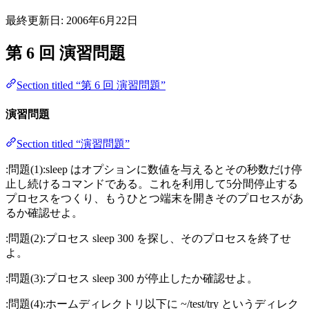
最終更新日:
2006年6月22日
第 6 回 演習問題
Section titled “第 6 回 演習問題”
演習問題
Section titled “演習問題”
:問題(1):sleep はオプションに数値を与えるとその秒数だけ停
止し続けるコマンドである。これを利用して5分間停止する
プロセスをつくり、もうひとつ端末を開きそのプロセスがあ
るか確認せよ。
:問題(2):プロセス sleep 300 を探し、そのプロセスを終了せ
よ。
:問題(3):プロセス sleep 300 が停止したか確認せよ。
:問題(4):ホームディレクトリ以下に ~/test/try というディレク