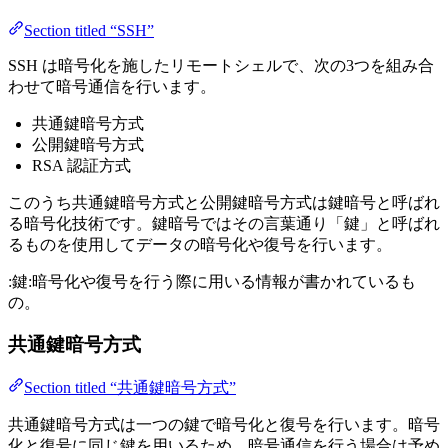
Section titled “SSH”
SSH は暗号化を施したリモートシェルで、次の3つを組み合
わせて暗号通信を行います。
共通鍵暗号方式
公開鍵暗号方式
RSA 認証方式
このうち共通鍵暗号方式と公開鍵暗号方式は鍵暗号と呼ばれ
る暗号化技術です。鍵暗号ではその言葉通り「鍵」と呼ばれ
るものを使用してデータの暗号化や復号を行います。
:鍵:暗号化や復号を行う際に用いる情報が書かれているも
の。
共通鍵暗号方式
Section titled “共通鍵暗号方式”
共通鍵暗号方式は一つの鍵で暗号化と復号を行います。暗号
化と復号に同じ鍵を用いるため、暗号通信を行う場合は予め