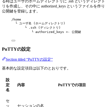
る時はユーザのホームディレクトリに .ssh というディレクト
リを作成し、その中に authorized_keys というファイルを作り
公開鍵を登録します。
/home
└ ユーザ名 (ホームディレクトリ)
└ .ssh (ディレクトリ)
└ authorized_keys <- 公開鍵
PuTTYの設定
Section titled “PuTTYの設定”
基本的な設定項目は以下のとおりです。
設
定
内容
PuTTYでの項目
名
セ
ッ
セッションの名