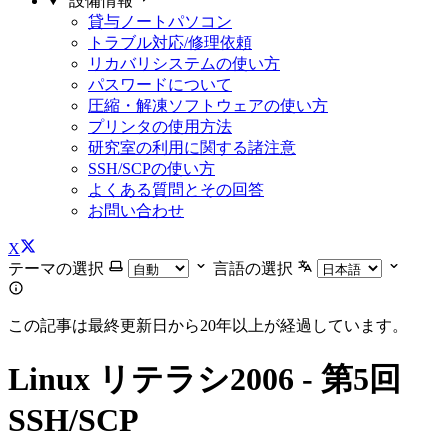
設備情報
貸与ノートパソコン
トラブル対応/修理依頼
リカバリシステムの使い方
パスワードについて
圧縮・解凍ソフトウェアの使い方
プリンタの使用方法
研究室の利用に関する諸注意
SSH/SCPの使い方
よくある質問とその回答
お問い合わせ
X
テーマの選択
言語の選択
この記事は最終更新日から20年以上が経過しています。
Linux リテラシ2006 - 第5回
SSH/SCP