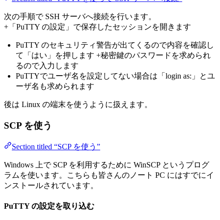
次の手順で SSH サーバへ接続を行います。
+「PuTTY の設定」で保存したセッションを開きます
PuTTY のセキュリティ警告が出てくるので内容を確認し
て「はい」を押します +秘密鍵のパスワードを求められ
るので入力します
PuTTYでユーザ名を設定してない場合は「login as:」とユ
ーザ名も求められます
後は Linux の端末を使うように扱えます。
SCP を使う
Section titled “SCP を使う”
Windows 上で SCP を利用するために WinSCP というプログ
ラムを使います。こちらも皆さんのノート PC にはすでにイ
ンストールされています。
PuTTY の設定を取り込む