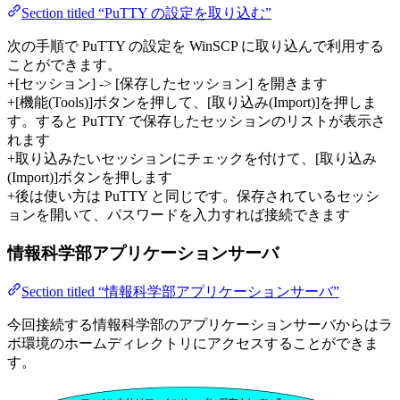
Section titled “PuTTY の設定を取り込む”
次の手順で PuTTY の設定を WinSCP に取り込んで利用する
ことができます。
+[セッション] -> [保存したセッション] を開きます
+[機能(Tools)]ボタンを押して、[取り込み(Import)]を押しま
す。すると PuTTY で保存したセッションのリストが表示さ
れます
+取り込みたいセッションにチェックを付けて、[取り込み
(Import)]ボタンを押します
+後は使い方は PuTTY と同じです。保存されているセッシ
ョンを開いて、パスワードを入力すれば接続できます
情報科学部アプリケーションサーバ
Section titled “情報科学部アプリケーションサーバ”
今回接続する情報科学部のアプリケーションサーバからはラ
ボ環境のホームディレクトリにアクセスすることができま
す。