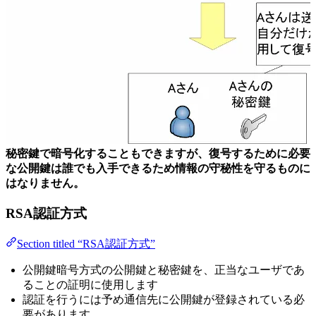
秘密鍵で暗号化することもできますが、復号するために必要
な公開鍵は誰でも入手できるため情報の守秘性を守るものに
はなりません。
RSA認証方式
Section titled “RSA認証方式”
公開鍵暗号方式の公開鍵と秘密鍵を、正当なユーザであ
ることの証明に使用します
認証を行うには予め通信先に公開鍵が登録されている必
要があります