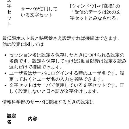
字
[ウィンドウ] -> [変換] の
サーバが使用して
セ
「受信のデータは次の文
いる文字セット
ッ
字セットとみなされる」
ト
最低限ホスト名と秘密鍵さえ設定すれば接続はできます。
他の設定に関しては
セッション名は設定を保存したときにつけられる設定の
名前です。設定を保存しておけば2度目以降は設定を読み
込むだけで接続できます。
ユーザ名はサーバにログインする時のユーザ名です。設
定しておくとユーザ名の入力を省略できます。
文字セットはサーバで使用している文字セットです。正
しく設定しないと日本語が文字化けします。
情報科学部のサーバに接続するときの設定は
設定
内容
名