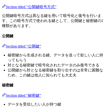
Section titled “公開鍵暗号方式”
公開鍵暗号方式は異なる鍵を用いて暗号化と復号を行いま
す。この暗号方式で使われる鍵として、公開鍵と秘密鍵の2
種類があります。
公開鍵
Section titled “公開鍵”
秘密鍵から生成される鍵。データを送って欲しい人に持
ってもらう
対となる秘密鍵で暗号化されたデータのみ復号できる
公開鍵から対となる秘密鍵を割り出すのは非常に困難な
ため、この鍵は他人に知られても大丈夫
秘密鍵
Section titled “秘密鍵”
データを受信したい人が持つ鍵