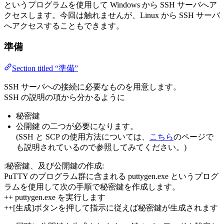
というプログラムを使用して Windows から SSH サーバへア
クセスします。今回は触れませんが、Linux から SSH サーバ
へアクセスすることもできます。
準備
Section titled “準備”
SSH サーバへの接続に必要なものを用意します。
SSH の説明の項から分かるように
秘密鍵
公開鍵 の二つが必要になります。
(SSH と SCP の使用方法については、
こちら
のページで
も説明されているので参照してみてください。)
:秘密鍵、及び公開鍵の作成:
PuTTY のプログラム群に含まれる puttygen.exe というプログ
ラムを使用して次の手順で秘密鍵を作成します。
++ puttygen.exe を実行します
++[生成]ボタンを押して指示に従えば秘密鍵が生成されます