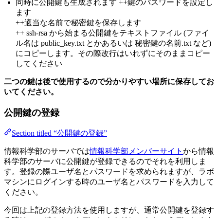
同時に公開鍵も生成されます ++鍵のパスワードを設定し
ます
++適当な名前で秘密鍵を保存します
++ ssh-rsa から始まる公開鍵をテキストファイル (ファイ
ル名は public_key.txt とかあるいは 秘密鍵の名前.txt など)
にコピーします。その際改行はいれずにそのままコピー
してください
二つの鍵は後で使用するので分かりやすい場所に保存してお
いてください。
公開鍵の登録
Section titled “公開鍵の登録”
情報科学部のサーバでは
情報科学部メンバーサイト
から情報
科学部のサーバに公開鍵が登録できるのでそれを利用しま
す。登録の際ユーザ名とパスワードを求められますが、ラボ
マシンにログインする時のユーザ名とパスワードを入力して
ください。
今回は上記の登録方法を使用しますが、通常公開鍵を登録す