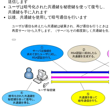
送信します
ユーザは暗号化された共通鍵を秘密鍵を使って復号し、
共通鍵を手に入れます
以後、共通鍵を使用して暗号通信を行います
ユーザが通信を終えたら共通鍵は破棄され、再び通信を行うときは
再度サーバから入手します。（サーバもその都度新しく共通鍵を生