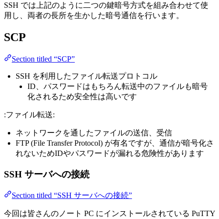
SSH では上記のように二つの鍵暗号方式を組み合わせて使
用し、両者の長所を生かした暗号通信を行います。
SCP
Section titled “SCP”
SSH を利用したファイル転送プロトコル
ID、パスワードはもちろん転送中のファイルも暗号
化されるため安全性は高いです
:ファイル転送:
ネットワークを通したファイルの送信、受信
FTP (File Transfer Protocol) が有名ですが、通信が暗号化さ
れないためIDやパスワードが漏れる危険性があります
SSH サーバへの接続
Section titled “SSH サーバへの接続”
今回は皆さんのノート PC にインストールされている PuTTY