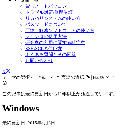
設備情報
貸与ノートパソコン
トラブル対応/修理依頼
リカバリシステムの使い方
パスワードについて
圧縮・解凍ソフトウェアの使い方
プリンタの使用方法
研究室の利用に関する諸注意
SSH/SCPの使い方
よくある質問とその回答
お問い合わせ
X
テーマの選択
言語の選択
この記事は最終更新日から11年以上が経過しています。
Windows
最終更新日:
2015年4月3日