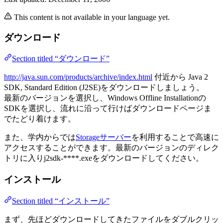
This content is not available in your language yet.
ダウンロード
Section titled “ダウンロード”
http://java.sun.com/products/archive/index.html
付近から Java 2
SDK, Standard Edition (J2SE)をダウンロードしましょう。
最新のバージョンを選択し、Windows Offline Installationの
SDKを選択し、流れに沿って行けばダウンロードページま
でたどり着けます。
また、学内からでは
Storageサーバー
を利用することで高速に
アクセスすることができます。最新のバージョンのディレク
トリに入りj2sdk-****.exeをダウンロードしてください。
インストール
Section titled “インストール”
まず、先ほどダウンロードしてきたファイルをダブルクリッ