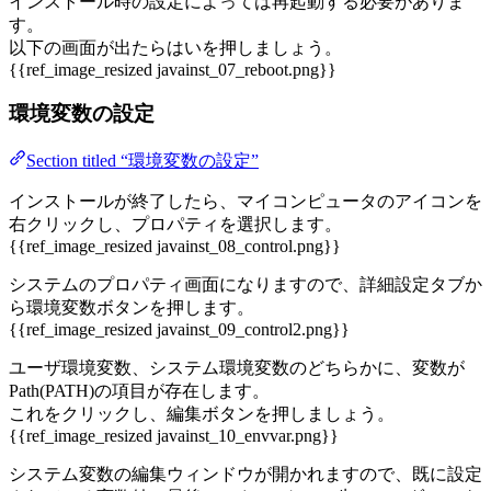
インストール時の設定によっては再起動する必要がありま
す。
以下の画面が出たらはいを押しましょう。
{{ref_image_resized javainst_07_reboot.png}}
環境変数の設定
Section titled “環境変数の設定”
インストールが終了したら、マイコンピュータのアイコンを
右クリックし、プロパティを選択します。
{{ref_image_resized javainst_08_control.png}}
システムのプロパティ画面になりますので、詳細設定タブか
ら環境変数ボタンを押します。
{{ref_image_resized javainst_09_control2.png}}
ユーザ環境変数、システム環境変数のどちらかに、変数が
Path(PATH)の項目が存在します。
これをクリックし、編集ボタンを押しましょう。
{{ref_image_resized javainst_10_envvar.png}}
システム変数の編集ウィンドウが開かれますので、既に設定