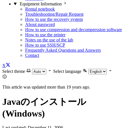
Equipment Information
Rental notebook
Troubleshooting/Repair Request
How to use the recovery system
About password
How to use compression and decompression software
How to use the printer
Notes on the use of the lab
How to use SSH/SCP
Frequently Asked Questions and Answers
Contact
X
Select theme
Select language
This article was updated more than 19 years ago.
Javaのインストール
(Windows)
Last updated:
December 11, 2006