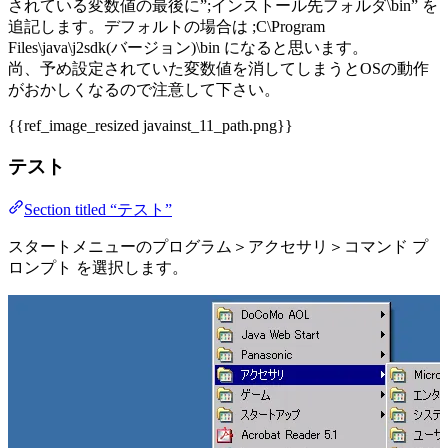
されている変数値の最後に”;インストール先フォルダ\bin” を
追記します。デフォルトの場合は ;C\Program
Files\java\j2sdk(バージョン)\bin になると思います。
尚、予め設定されていた変数値を消してしまうとOSの動作
がおかしくなるので注意して下さい。
{{ref_image_resized javainst_11_path.png}}
テスト
Section titled “テスト”
スタートメニューのプログラム＞アクセサリ＞コマンド プ
ロンプト を選択します。