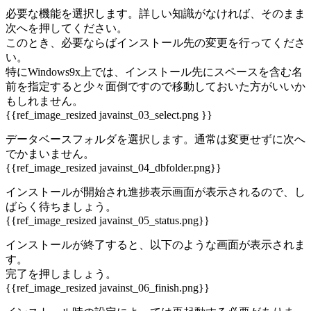
必要な機能を選択します。詳しい知識がなければ、そのまま
次へを押してください。
このとき、必要ならばインストール先の変更を行ってくださ
い。
特にWindows9x上では、インストール先にスペースを含む名
前を指定すると少々面倒ですので移動しておいた方がいいか
もしれません。
{{ref_image_resized javainst_03_select.png }}
データベースフォルダを選択します。通常は変更せずに次へ
でかまいません。
{{ref_image_resized javainst_04_dbfolder.png}}
インストールが開始され進捗表示画面が表示されるので、し
ばらく待ちましょう。
{{ref_image_resized javainst_05_status.png}}
インストールが終了すると、以下のような画面が表示されま
す。
完了を押しましょう。
{{ref_image_resized javainst_06_finish.png}}